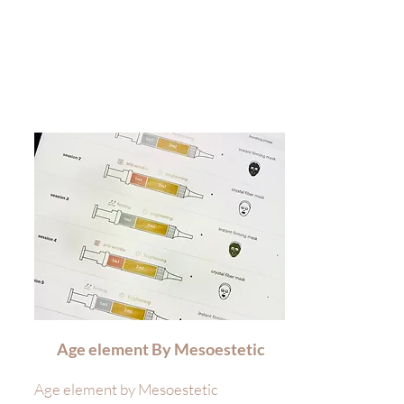
Age element By Mesoestetic
Age element by Mesoestetic