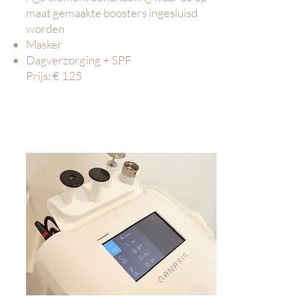
maat gemaakte boosters ingesluisd
worden
Masker
Dagverzorging + SPF
Prijs: € 125 ​