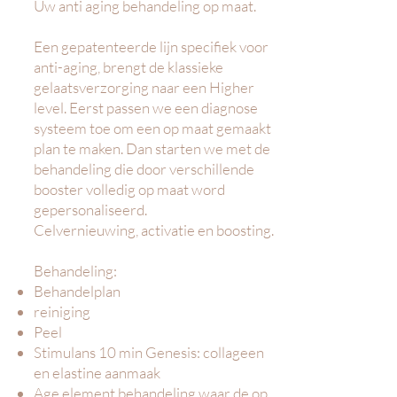
Uw anti aging behandeling op maat.
Een gepatenteerde lijn specifiek voor
anti-aging, brengt de klassieke
gelaatsverzorging naar een Higher
level. Eerst passen we een diagnose
systeem toe om een op maat gemaakt
plan te maken. Dan starten we met de
behandeling die door verschillende
booster volledig op maat word
gepersonaliseerd.
Celvernieuwing, activatie en boosting.
Behandeling:
Behandelplan
reiniging
Peel
Stimulans 10 min Genesis: collageen
en elastine aanmaak
Age element behandeling waar de op