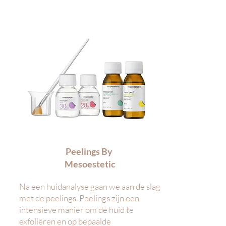
Peelings By
Mesoestetic
Na een huidanalyse gaan we aan de slag
met de peelings. Peelings zijn een
intensieve manier om de huid te
exfoliëren en op bepaalde