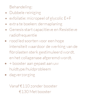
Behandeling:
Dubbele reiniging
exfoilatie: micropeel of glycolic E+F
extra te boeken: dermaplaning
Genesis start capacitieve en Resistieve
radiofrequentie
rood led soorten voor een hoge
intensiteit waardoor de werking van de
fibrolasten sterk gestimuleerd wordt.
en het collagenase afgeremd wordt.
+ booster aan gepast aan uw
huidtype/huidprobleem
dagverzorging
Vanaf €110 zonder booster
€130 Met booster