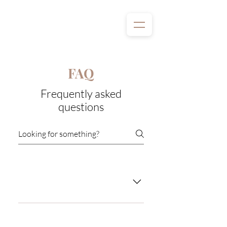
FAQ
Frequently asked
questions
Become a Skinmember