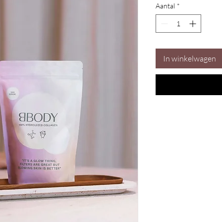
Aantal
*
In winkelwagen