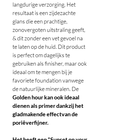
langdurige verzorging. Het
resultaat is een zijdezachte
glans die een prachtige,
zonovergoten uitstraling geeft,
& dit zonder een vet gevoel na
te laten op de huid. Dit product
is perfect om dagelijks te
gebruiken als finisher, maar ook
ideaal om te mengen bij je
favoriete foundation vanwege
de natuurlijke mineralen. De
Golden hour kan ook ideaal
dienen als primer dankzij het
gladmakende effectvan de
poriêverfijner.
Het heeft een "Sunset on your