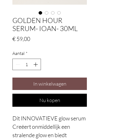
GOLDEN HOUR
SERUM- IOAN- 30ML
Prijs
€ 59,00
Aantal
*
In winkelwagen
Nu kopen
Dit INNOVATIEVE glow serum
Creëert onmiddellijk een
stralende glow en biedt