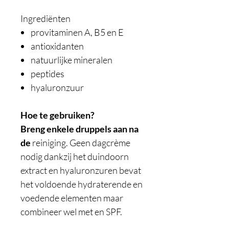
Ingrediënten
provitaminen A, B5 en E
antioxidanten
natuurlijke mineralen
peptides
hyaluronzuur
Hoe te gebruiken?
Breng enkele druppels aan na
de
reiniging. Geen dagcrème
nodig dankzij het duindoorn
extract en hyaluronzuren bevat
het voldoende hydraterende en
voedende elementen maar
combineer wel met en SPF.