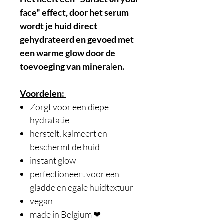
face" effect, door het serum
wordt je huid direct
gehydrateerd en gevoed met
een warme glow door de
toevoeging van mineralen.
Voordelen:
Zorgt voor een diepe
hydratatie
herstelt, kalmeert en
beschermt de huid
instant glow
perfectioneert voor een
gladde en egale huidtextuur
vegan
made in Belgium ❤︎