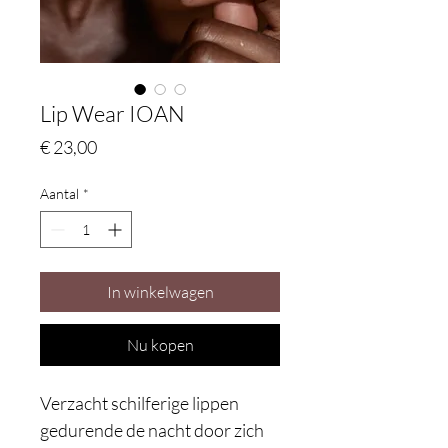
Lip Wear IOAN
Prijs
€ 23,00
Aantal
*
In winkelwagen
Nu kopen
Verzacht schilferige lippen
gedurende de nacht door zich